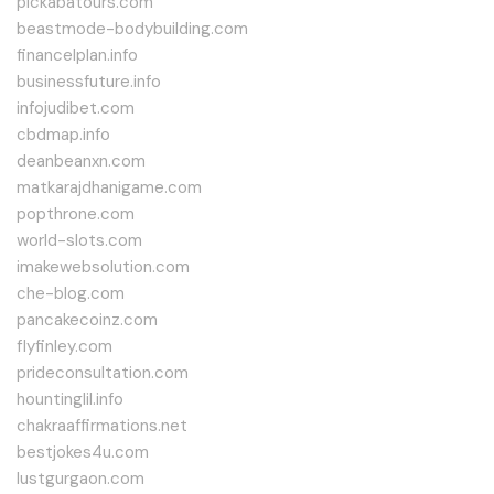
pickabatours.com
beastmode-bodybuilding.com
financelplan.info
businessfuture.info
infojudibet.com
cbdmap.info
deanbeanxn.com
matkarajdhanigame.com
popthrone.com
world-slots.com
imakewebsolution.com
che-blog.com
pancakecoinz.com
flyfinley.com
prideconsultation.com
hountinglil.info
chakraaffirmations.net
bestjokes4u.com
lustgurgaon.com