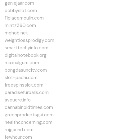
geniejaar.com
bobbyslot.com
11placemoulin.com
mintz360.com
mohob.net
weightlossprodigy.com
smarttechyinfo.com
digitalnotebook.org
maxualguru.com
bongdasuncity.com
slot-pachi.com
freespinsslot.com
paradisefurballs.com
aveuere.info
cannabinoidtimes.com
greenproductsgui.com
healthconcerning.com
rojgarind.com
fewhour.com