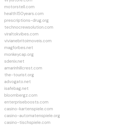
virylstore.com
motorstell.com
health150years.com
prescriptions-drug.org
technocrewsolution.com
viraltokvibes.com
vivianebritoimoveis.com
magforbes.net
monkeycap.org
sdenix.net
amarinhillcrest.com
the-tourist.org
advogato.net
isafebag.net
bloombergz.com
enterpriseboosts.com
casino-kartenspiele.com
casino-automatenspiele.org
casino-tischspiele.com