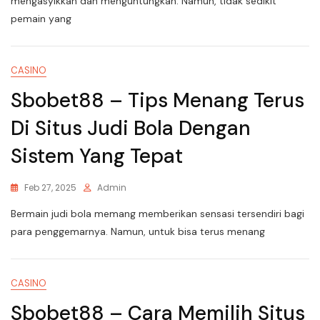
mengasyikkan dan menguntungkan. Namun, tidak sedikit
pemain yang
CASINO
Sbobet88 – Tips Menang Terus
Di Situs Judi Bola Dengan
Sistem Yang Tepat
Feb 27, 2025
Admin
Bermain judi bola memang memberikan sensasi tersendiri bagi
para penggemarnya. Namun, untuk bisa terus menang
CASINO
Sbobet88 – Cara Memilih Situs