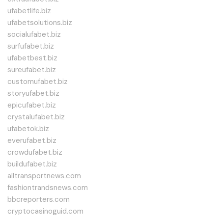
ufabetlife.biz
ufabetsolutions.biz
socialufabet.biz
surfufabet.biz
ufabetbest.biz
sureufabet.biz
customufabet.biz
storyufabet.biz
epicufabet.biz
crystalufabet.biz
ufabetok.biz
everufabet.biz
crowdufabet.biz
buildufabet.biz
alltransportnews.com
fashiontrandsnews.com
bbcreporters.com
cryptocasinoguid.com