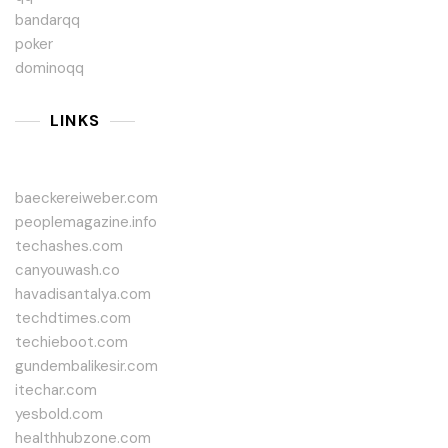
bandarqq
poker
dominoqq
LINKS
baeckereiweber.com
peoplemagazine.info
techashes.com
canyouwash.co
havadisantalya.com
techdtimes.com
techieboot.com
gundembalikesir.com
itechar.com
yesbold.com
healthhubzone.com