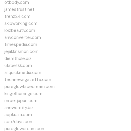
otbody.com
jamestrust.net
trenz24.com
skipworking.com
loizbeauty.com
anyconverter.com
timespedia.com
jejakkrismon.com
diemthole.biz
ufabetkk.com
allquickmedia.com
technewsgazette.com
pureglowfacecream.com
kingofherrings.com
mrbetjapan.com
anewentity.biz
appkuala.com
seo7days.com
pureglowcream.com