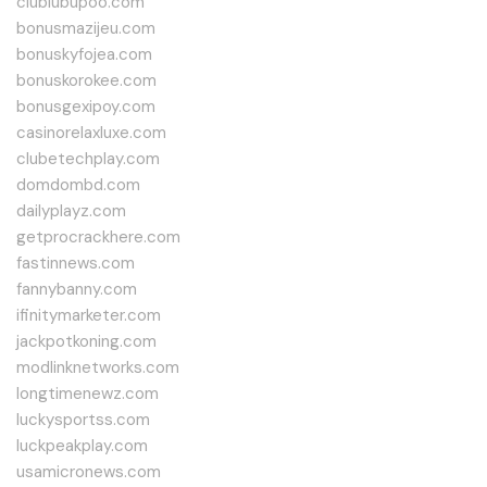
clublubupoo.com
bonusmazijeu.com
bonuskyfojea.com
bonuskorokee.com
bonusgexipoy.com
casinorelaxluxe.com
clubetechplay.com
domdombd.com
dailyplayz.com
getprocrackhere.com
fastinnews.com
fannybanny.com
ifinitymarketer.com
jackpotkoning.com
modlinknetworks.com
longtimenewz.com
luckysportss.com
luckpeakplay.com
usamicronews.com