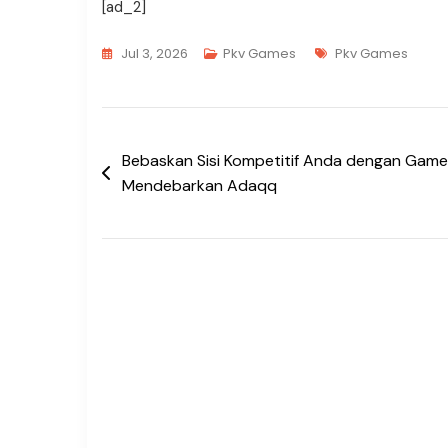
[ad_2]
Tags
Jul 3, 2026
Pkv Games
Pkv Games
Post
Bebaskan Sisi Kompetitif Anda dengan Game
Mendebarkan Adaqq
navigation