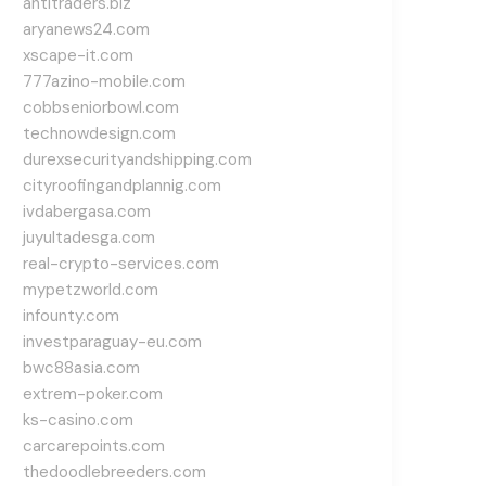
antitraders.biz
aryanews24.com
xscape-it.com
777azino-mobile.com
cobbseniorbowl.com
technowdesign.com
durexsecurityandshipping.com
cityroofingandplannig.com
ivdabergasa.com
juyultadesga.com
real-crypto-services.com
mypetzworld.com
infounty.com
investparaguay-eu.com
bwc88asia.com
extrem-poker.com
ks-casino.com
carcarepoints.com
thedoodlebreeders.com