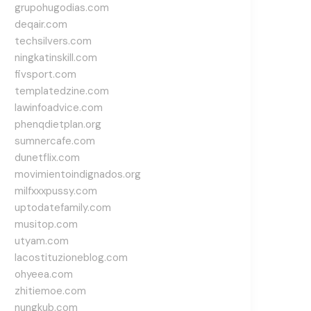
grupohugodias.com
deqair.com
techsilvers.com
ningkatinskill.com
fivsport.com
templatedzine.com
lawinfoadvice.com
phenqdietplan.org
sumnercafe.com
dunetflix.com
movimientoindignados.org
milfxxxpussy.com
uptodatefamily.com
musitop.com
utyam.com
lacostituzioneblog.com
ohyeea.com
zhitiemoe.com
nungkub.com