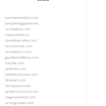
baeckereiweber.com
peoplemagazine.info
techashes.com
canyouwash.co
havadisantalya.com
techdtimes.com
techieboot.com
gundembalikesir.com
itechar.com
yesbold.com
healthhubzone.com
ebaraat.com
techjuiced.com
byteboosttech.com
magnexushub.com
virtuogoweb.com