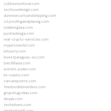
cobbseniorbowl.com
technowdesign.com
durexsecurityandshipping.com
cityroofingandplannig.com
ivdabergasa.com
juyultadesga.com
real-crypto-services.com
mypetzworld.com
infounty.com
investparaguay-eu.com
bwc88asia.com
extrem-poker.com
ks-casino.com
carcarepoints.com
thedoodlebreeders.com
grupohugodias.com
deqair.com
techsilvers.com
ningkatinskill.com