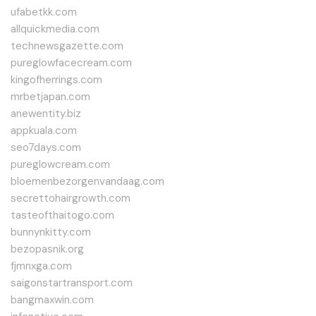
ufabetkk.com
allquickmedia.com
technewsgazette.com
pureglowfacecream.com
kingofherrings.com
mrbetjapan.com
anewentity.biz
appkuala.com
seo7days.com
pureglowcream.com
bloemenbezorgenvandaag.com
secrettohairgrowth.com
tasteofthaitogo.com
bunnynkitty.com
bezopasnik.org
fjmnxga.com
saigonstartransport.com
bangmaxwin.com