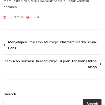
memuaskan dan terus menarik pemain untuk kembali
bermain.
Jan 3, 2025
Togel
Post
Menjelajahi Fitur Unik Murniqq: Platform Media Sosial
Baru
navigation
Temukan Sensasi Bandarjudiqq: Tujuan Taruhan Online
Anda
Search
Search