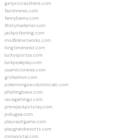
getprocrackhere.com
fastinnews.com
fannybanny.com
ifinitymarketer.com
jackpotkoning.com
modlinknetworks.com
longtimenewz.com
luckysportss.com
luckpeakplay.com
usamicronews.com
grofashion.com
pokemongoevolutioncalc.com
phishingbase.com
racegamings.com
primejackpotstay.com
pokugaa.com
playvaultgame.com
playgrandresorts.com
romsportal.com