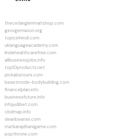
thecedarglenmaltshop.com
georgemason.org
topicinhindi.com
uklanguageacademy.com
lindehealthcarefree.com
allbusinessjobs.info
top10products.net
pickabatours.com
beastmode-bodybuilding.com
financelplan.info
businessfuture.info
infojudibet.com
cbdmap.info
deanbeanxn.com
matkarajdhanigame.com
popthrone.com