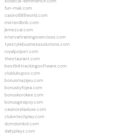
sodecia-kemmerich.com
fun-mak.com
casino888world.com
misterdbnb.com
jkmezcal.com
intervaltrainingexercises.com
tyestylebusinesssolutions.com
royalpoipet.com
thestaurant.com
bestlinktrackingsoftware.com
clublubupoo.com
bonusmazijeu.com
bonuskyfojea.com
bonuskorokee.com
bonusgexipoy.com
casinorelaxluxe.com
clubetechplay.com
domdombd.com
dailyplayz.com