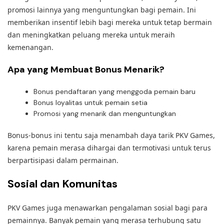
promosi lainnya yang menguntungkan bagi pemain. Ini
memberikan insentif lebih bagi mereka untuk tetap bermain
dan meningkatkan peluang mereka untuk meraih
kemenangan.
Apa yang Membuat Bonus Menarik?
Bonus pendaftaran yang menggoda pemain baru
Bonus loyalitas untuk pemain setia
Promosi yang menarik dan menguntungkan
Bonus-bonus ini tentu saja menambah daya tarik PKV Games,
karena pemain merasa dihargai dan termotivasi untuk terus
berpartisipasi dalam permainan.
Sosial dan Komunitas
PKV Games juga menawarkan pengalaman sosial bagi para
pemainnya. Banyak pemain yang merasa terhubung satu