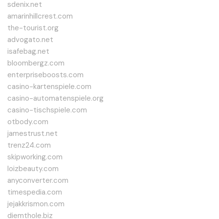
sdenix.net
amarinhillcrest.com
the-tourist.org
advogato.net
isafebag.net
bloombergz.com
enterpriseboosts.com
casino-kartenspiele.com
casino-automatenspiele.org
casino-tischspiele.com
otbody.com
jamestrust.net
trenz24.com
skipworking.com
loizbeauty.com
anyconverter.com
timespedia.com
jejakkrismon.com
diemthole.biz