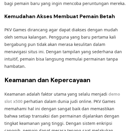
bagi pemain baru yang ingin mencoba peruntungan mereka.
Kemudahan Akses Membuat Pemain Betah
PKV Games dirancang agar dapat diakses dengan mudah
oleh semua kalangan. Pengguna yang baru pertama kali
bergabung pun tidak akan merasa kesulitan dalam
menavigasi situs ini. Dengan tampilan yang sederhana dan
intuitif, pemain bisa langsung memulai permainan tanpa
hambatan.
Keamanan dan Kepercayaan
Keamanan adalah faktor utama yang selalu menjadi
demo
slot x500
perhatian dalam dunia judi online. PKV Games
memahami hal ini dengan sangat baik dan memastikan
bahwa setiap transaksi dan permainan dijalankan dengan
tingkat keamanan yang tinggi. Dengan sistem enkripsi
canggih, pemain dapat merasa tenang saat melakukan