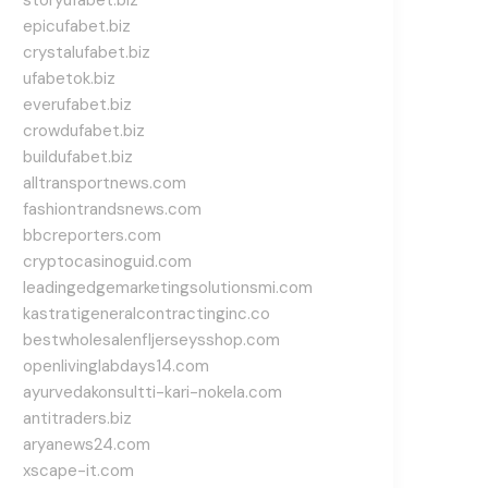
storyufabet.biz
epicufabet.biz
crystalufabet.biz
ufabetok.biz
everufabet.biz
crowdufabet.biz
buildufabet.biz
alltransportnews.com
fashiontrandsnews.com
bbcreporters.com
cryptocasinoguid.com
leadingedgemarketingsolutionsmi.com
kastratigeneralcontractinginc.co
bestwholesalenfljerseysshop.com
openlivinglabdays14.com
ayurvedakonsultti-kari-nokela.com
antitraders.biz
aryanews24.com
xscape-it.com