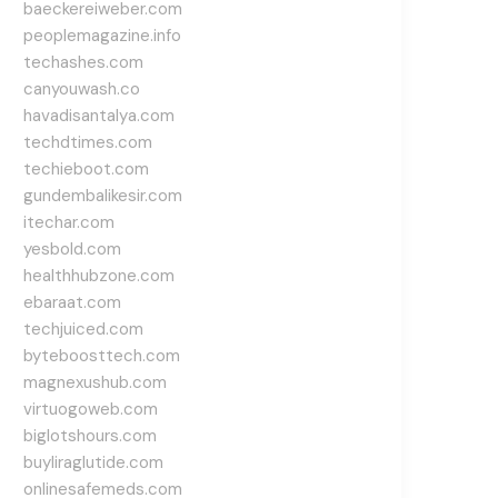
baeckereiweber.com
peoplemagazine.info
techashes.com
canyouwash.co
havadisantalya.com
techdtimes.com
techieboot.com
gundembalikesir.com
itechar.com
yesbold.com
healthhubzone.com
ebaraat.com
techjuiced.com
byteboosttech.com
magnexushub.com
virtuogoweb.com
biglotshours.com
buyliraglutide.com
onlinesafemeds.com