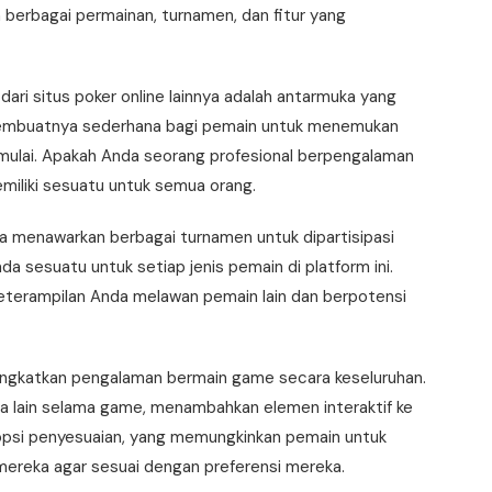
 berbagai permainan, turnamen, dan fitur yang
ri situs poker online lainnya adalah antarmuka yang
 membuatnya sederhana bagi pemain untuk menemukan
mulai. Apakah Anda seorang profesional berpengalaman
emiliki sesuatu untuk semua orang.
uga menawarkan berbagai turnamen untuk dipartisipasi
 ada sesuatu untuk setiap jenis pemain di platform ini.
eterampilan Anda melawan pemain lain dan berpotensi
ingkatkan pengalaman bermain game secara keseluruhan.
lain selama game, menambahkan elemen interaktif ke
 opsi penyesuaian, yang memungkinkan pemain untuk
reka agar sesuai dengan preferensi mereka.