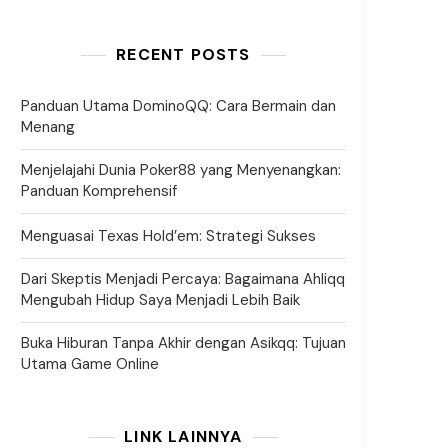
RECENT POSTS
Panduan Utama DominoQQ: Cara Bermain dan
Menang
Menjelajahi Dunia Poker88 yang Menyenangkan:
Panduan Komprehensif
Menguasai Texas Hold’em: Strategi Sukses
Dari Skeptis Menjadi Percaya: Bagaimana Ahliqq
Mengubah Hidup Saya Menjadi Lebih Baik
Buka Hiburan Tanpa Akhir dengan Asikqq: Tujuan
Utama Game Online
LINK LAINNYA