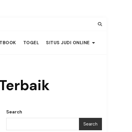
TBOOK
TOGEL
SITUS JUDI ONLINE
Terbaik
Search
Search