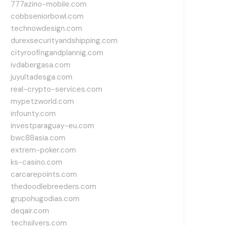
777azino-mobile.com
cobbseniorbowl.com
technowdesign.com
durexsecurityandshipping.com
cityroofingandplannig.com
ivdabergasa.com
juyultadesga.com
real-crypto-services.com
mypetzworld.com
infounty.com
investparaguay-eu.com
bwc88asia.com
extrem-poker.com
ks-casino.com
carcarepoints.com
thedoodlebreeders.com
grupohugodias.com
deqair.com
techsilvers.com