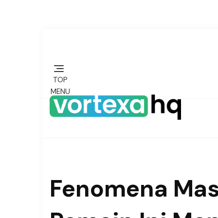
Skip
to
content
TOP
MENU
Fenomena Mas