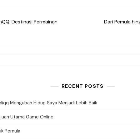
QQ: Destinasi Permainan
Dari Pemula hi
RECENT POSTS
hliqq Mengubah Hidup Saya Menjadi Lebih Baik
Tujuan Utama Game Online
tuk Pemula