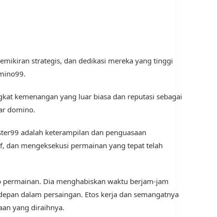
mikiran strategis, dan dedikasi mereka yang tinggi
omino99.
gkat kemenangan yang luar biasa dan reputasi sebagai
ar domino.
ster99 adalah keterampilan dan penguasaan
f, dan mengeksekusi permainan yang tepat telah
ap permainan. Dia menghabiskan waktu berjam-jam
rdepan dalam persaingan. Etos kerja dan semangatnya
an yang diraihnya.