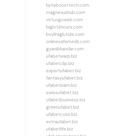
byteboosttech.com
magnexushub.com
virtuogoweb.com
biglotshours.com
buyliraglutide.com
onlinesafemeds.com
gyanibhandar.com
ufabetwarp.biz
ufabetclip.biz
expertufabet.biz
fantasyufabet.biz
ufabetsiam.biz
swissufabet.biz
ufabetbusiness.biz
greenufabet.biz
ufabetcolor.biz
extraufabet.biz
ufabetlife.biz