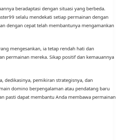
annya beradaptasi dengan situasi yang berbeda.
ster99 selalu mendekati setiap permainan dengan
tusan dengan cepat telah membantunya mengamankan
yang mengesankan, ia tetap rendah hati dan
an permainan mereka. Sikap positif dan kemauannya
 dedikasinya, pemikiran strategisnya, dan
a pemain domino berpengalaman atau pendatang baru
inan pasti dapat membantu Anda membawa permainan