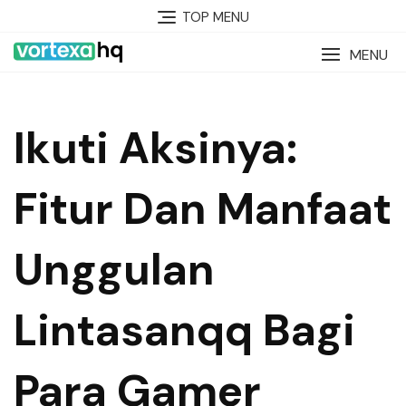
Skip
TOP MENU
to
content
MENU
Ikuti Aksinya:
Fitur Dan Manfaat
Unggulan
Lintasanqq Bagi
Para Gamer