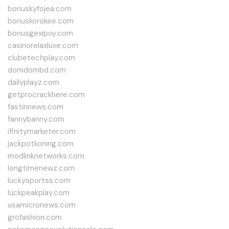
bonuskyfojea.com
bonuskorokee.com
bonusgexipoy.com
casinorelaxluxe.com
clubetechplay.com
domdombd.com
dailyplayz.com
getprocrackhere.com
fastinnews.com
fannybanny.com
ifinitymarketer.com
jackpotkoning.com
modlinknetworks.com
longtimenewz.com
luckysportss.com
luckpeakplay.com
usamicronews.com
grofashion.com