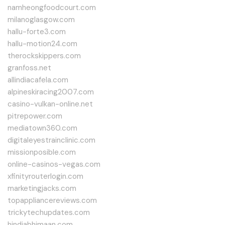
namheongfoodcourt.com
milanoglasgow.com
hallu-forte3.com
hallu-motion24.com
therockskippers.com
granfoss.net
allindiacafela.com
alpineskiracing2007.com
casino-vulkan-online.net
pitrepower.com
mediatown360.com
digitaleyestrainclinic.com
missionposible.com
online-casinos-vegas.com
xfinityrouterlogin.com
marketingjacks.com
topappliancereviews.com
trickytechupdates.com
hindiabhimaan.com