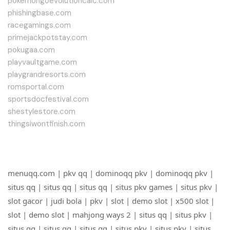
pokemongoevolutioncalc.com
phishingbase.com
racegamings.com
primejackpotstay.com
pokugaa.com
playvaultgame.com
playgrandresorts.com
romsportal.com
sportsdocfestival.com
shestylestore.com
thingsiwontfinish.com
menuqq.com
|
pkv qq
|
dominoqq pkv
|
dominoqq pkv
|
situs qq
|
situs qq
|
situs qq
|
situs pkv games
|
situs pkv
|
slot gacor
|
judi bola
|
pkv
|
slot
|
demo slot
|
x500 slot
|
slot
|
demo slot
|
mahjong ways 2
|
situs qq
|
situs pkv
|
situs qq
|
situs qq
|
situs qq
|
situs pkv
|
situs pkv
|
situs