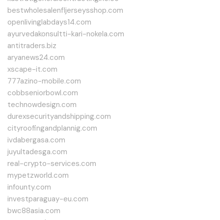
bestwholesalenfljerseysshop.com
openlivinglabdays14.com
ayurvedakonsultti-kari-nokela.com
antitraders.biz
aryanews24.com
xscape-it.com
777azino-mobile.com
cobbseniorbowl.com
technowdesign.com
durexsecurityandshipping.com
cityroofingandplannig.com
ivdabergasa.com
juyultadesga.com
real-crypto-services.com
mypetzworld.com
infounty.com
investparaguay-eu.com
bwc88asia.com