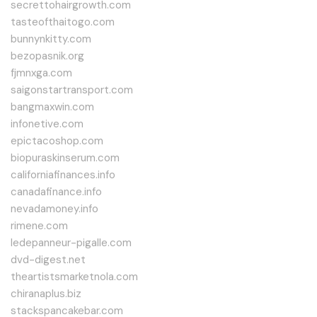
secrettohairgrowth.com
tasteofthaitogo.com
bunnynkitty.com
bezopasnik.org
fjmnxga.com
saigonstartransport.com
bangmaxwin.com
infonetive.com
epictacoshop.com
biopuraskinserum.com
californiafinances.info
canadafinance.info
nevadamoney.info
rimene.com
ledepanneur-pigalle.com
dvd-digest.net
theartistsmarketnola.com
chiranaplus.biz
stackspancakebar.com