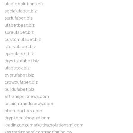
ufabetsolutions.biz
socialufabet.biz
surfufabet.biz
ufabetbest.biz
sureufabet.biz
customufabet.biz
storyufabet.biz
epicufabet.biz
crystalufabet.biz
ufabetok.biz
everufabet.biz
crowdufabet.biz
buildufabet.biz
alltransportnews.com
fashiontrandsnews.com
bbcreporters.com
cryptocasinoguid.com
leadingedgemarketingsolutionsmi.com
kastratigeneralcontractinginc.co