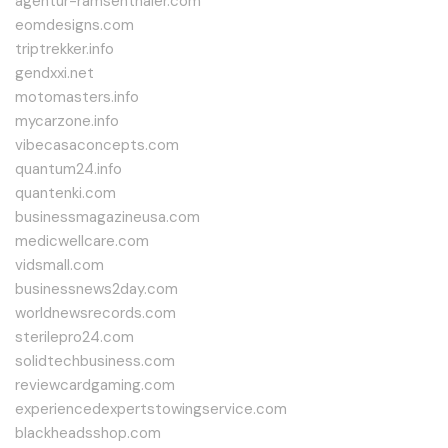
agentur-ramsenthaler.com
eomdesigns.com
triptrekker.info
gendxxi.net
motomasters.info
mycarzone.info
vibecasaconcepts.com
quantum24.info
quantenki.com
businessmagazineusa.com
medicwellcare.com
vidsmall.com
businessnews2day.com
worldnewsrecords.com
sterilepro24.com
solidtechbusiness.com
reviewcardgaming.com
experiencedexpertstowingservice.com
blackheadsshop.com