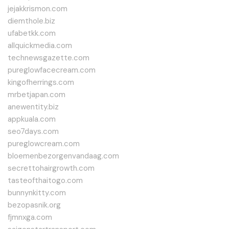
jejakkrismon.com
diemthole.biz
ufabetkk.com
allquickmedia.com
technewsgazette.com
pureglowfacecream.com
kingofherrings.com
mrbetjapan.com
anewentity.biz
appkuala.com
seo7days.com
pureglowcream.com
bloemenbezorgenvandaag.com
secrettohairgrowth.com
tasteofthaitogo.com
bunnynkitty.com
bezopasnik.org
fjmnxga.com