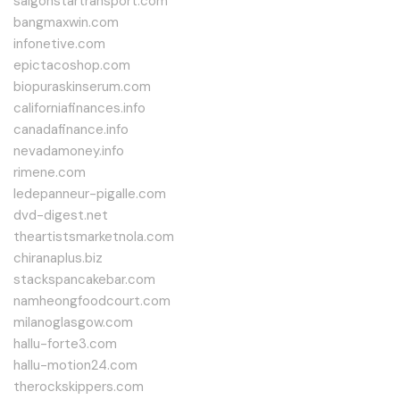
saigonstartransport.com
bangmaxwin.com
infonetive.com
epictacoshop.com
biopuraskinserum.com
californiafinances.info
canadafinance.info
nevadamoney.info
rimene.com
ledepanneur-pigalle.com
dvd-digest.net
theartistsmarketnola.com
chiranaplus.biz
stackspancakebar.com
namheongfoodcourt.com
milanoglasgow.com
hallu-forte3.com
hallu-motion24.com
therockskippers.com