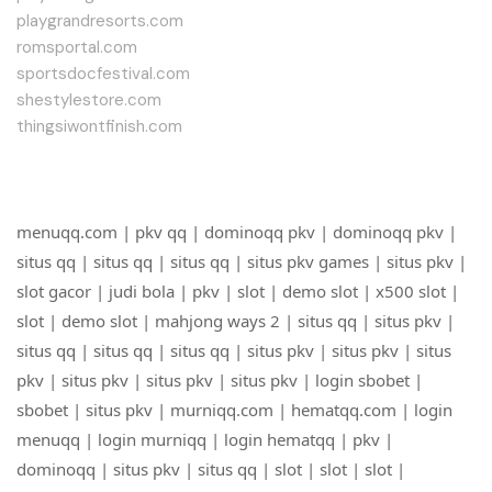
playgrandresorts.com
romsportal.com
sportsdocfestival.com
shestylestore.com
thingsiwontfinish.com
menuqq.com
|
pkv qq
|
dominoqq pkv
|
dominoqq pkv
|
situs qq
|
situs qq
|
situs qq
|
situs pkv games
|
situs pkv
|
slot gacor
|
judi bola
|
pkv
|
slot
|
demo slot
|
x500 slot
|
slot
|
demo slot
|
mahjong ways 2
|
situs qq
|
situs pkv
|
situs qq
|
situs qq
|
situs qq
|
situs pkv
|
situs pkv
|
situs
pkv
|
situs pkv
|
situs pkv
|
situs pkv
|
login sbobet
|
sbobet
|
situs pkv
|
murniqq.com
|
hematqq.com
|
login
menuqq
|
login murniqq
|
login hematqq
|
pkv
|
dominoqq
|
situs pkv
|
situs qq
|
slot
|
slot
|
slot
|