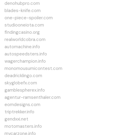
denohubpro.com
blades-knife.com
one-piece-spoiler.com
studiooneiota.com
findingcasino.org
realworldcobra.com
automachine.info
autospeedsters.info
wagerchampion.info
monomousumicontest.com
deadricklingo.com
skyglobefx.com
gamblespherex.info
agentur-ramsenthaler.com
eomdesigns.com
triptrekker.info
gendxxi.net
motomasters.info
mycarzone.info