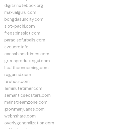
digitalnotebook.org
maxualguru.com
bongdasuncity.com
slot-pachi.com
freespinsslot.com
paradisefurballs.com
aveuere.info
cannabinoidtimes.com
greenproductsgui.com
healthconcerning.com
rojgarind.com
fewhour.com
18minutetimer.com
semanticseostars.com
mainstreamzone.com
growmarijuanas.com
webnshare.com
overlygeneralization.com