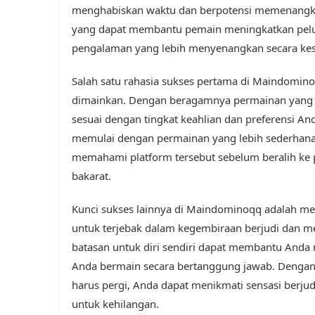
menghabiskan waktu dan berpotensi memenangka
yang dapat membantu pemain meningkatkan pel
pengalaman yang lebih menyenangkan secara kes
Salah satu rahasia sukses pertama di Maindomin
dimainkan. Dengan beragamnya permainan yang 
sesuai dengan tingkat keahlian dan preferensi An
memulai dengan permainan yang lebih sederhana 
memahami platform tersebut sebelum beralih ke 
bakarat.
Kunci sukses lainnya di Maindominoqq adalah 
untuk terjebak dalam kegembiraan berjudi dan 
batasan untuk diri sendiri dapat membantu And
Anda bermain secara bertanggung jawab. Denga
harus pergi, Anda dapat menikmati sensasi berju
untuk kehilangan.