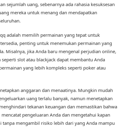
n sejumlah uang, sebenarnya ada rahasia kesuksesan
uang mereka untuk menang dan mendapatkan
eluruhan.
oqq adalah memilih permainan yang tepat untuk
tersedia, penting untuk menemukan permainan yang
da. Misalnya, jika Anda baru mengenal perjudian online,
seperti slot atau blackjack dapat membantu Anda
permainan yang lebih kompleks seperti poker atau
menetapkan anggaran dan menaatinya. Mungkin mudah
mengeluarkan uang terlalu banyak, namun menetapkan
a menghindari tekanan keuangan dan memastikan bahwa
n mencatat pengeluaran Anda dan mengetahui kapan
di tanpa mengambil risiko lebih dari yang Anda mampu