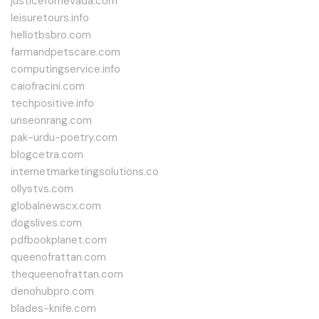
justicefornevada.com
leisuretours.info
hellotbsbro.com
farmandpetscare.com
computingservice.info
caiofracini.com
techpositive.info
unseonrang.com
pak-urdu-poetry.com
blogcetra.com
internetmarketingsolutions.co
ollystvs.com
globalnewscx.com
dogslives.com
pdfbookplanet.com
queenofrattan.com
thequeenofrattan.com
denohubpro.com
blades-knife.com