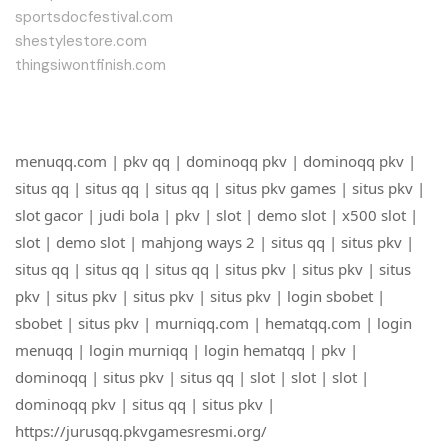
sportsdocfestival.com
shestylestore.com
thingsiwontfinish.com
menuqq.com
|
pkv qq
|
dominoqq pkv
|
dominoqq pkv
|
situs qq
|
situs qq
|
situs qq
|
situs pkv games
|
situs pkv
|
slot gacor
|
judi bola
|
pkv
|
slot
|
demo slot
|
x500 slot
|
slot
|
demo slot
|
mahjong ways 2
|
situs qq
|
situs pkv
|
situs qq
|
situs qq
|
situs qq
|
situs pkv
|
situs pkv
|
situs
pkv
|
situs pkv
|
situs pkv
|
situs pkv
|
login sbobet
|
sbobet
|
situs pkv
|
murniqq.com
|
hematqq.com
|
login
menuqq
|
login murniqq
|
login hematqq
|
pkv
|
dominoqq
|
situs pkv
|
situs qq
|
slot
|
slot
|
slot
|
dominoqq pkv
|
situs qq
|
situs pkv
|
https://jurusqq.pkvgamesresmi.org/