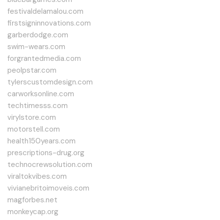
festivaldelamalou.com
firstsigninnovations.com
garberdodge.com
swim-wears.com
forgrantedmedia.com
peolpstar.com
tylerscustomdesign.com
carworksonline.com
techtimesss.com
virylstore.com
motorstell.com
health150years.com
prescriptions-drug.org
technocrewsolution.com
viraltokvibes.com
vivianebritoimoveis.com
magforbes.net
monkeycap.org