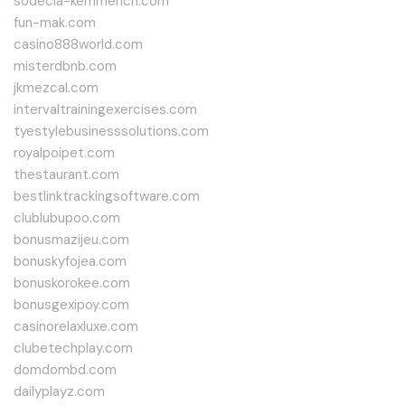
sodecia-kemmerich.com
fun-mak.com
casino888world.com
misterdbnb.com
jkmezcal.com
intervaltrainingexercises.com
tyestylebusinesssolutions.com
royalpoipet.com
thestaurant.com
bestlinktrackingsoftware.com
clublubupoo.com
bonusmazijeu.com
bonuskyfojea.com
bonuskorokee.com
bonusgexipoy.com
casinorelaxluxe.com
clubetechplay.com
domdombd.com
dailyplayz.com