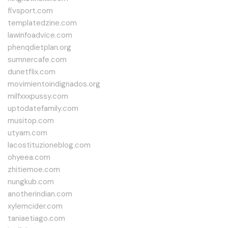
fivsport.com
templatedzine.com
lawinfoadvice.com
phenqdietplan.org
sumnercafe.com
dunetflix.com
movimientoindignados.org
milfxxxpussy.com
uptodatefamily.com
musitop.com
utyam.com
lacostituzioneblog.com
ohyeea.com
zhitiemoe.com
nungkub.com
anotherindian.com
xylemcider.com
taniaetiago.com