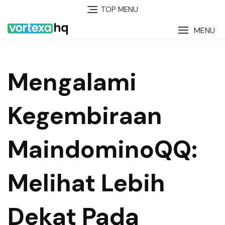
Skip
TOP MENU
to
content
MENU
Mengalami
Kegembiraan
MaindominoQQ:
Melihat Lebih
Dekat Pada