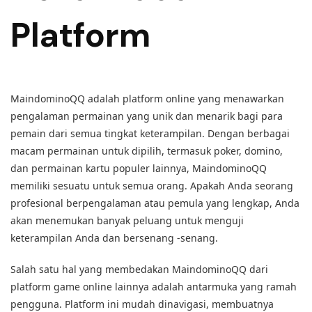
Platform
MaindominoQQ adalah platform online yang menawarkan
pengalaman permainan yang unik dan menarik bagi para
pemain dari semua tingkat keterampilan. Dengan berbagai
macam permainan untuk dipilih, termasuk poker, domino,
dan permainan kartu populer lainnya, MaindominoQQ
memiliki sesuatu untuk semua orang. Apakah Anda seorang
profesional berpengalaman atau pemula yang lengkap, Anda
akan menemukan banyak peluang untuk menguji
keterampilan Anda dan bersenang -senang.
Salah satu hal yang membedakan MaindominoQQ dari
platform game online lainnya adalah antarmuka yang ramah
pengguna. Platform ini mudah dinavigasi, membuatnya