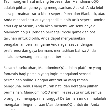
Tapi mungkin hasil imbang terbesar dari MaindominoQQ
adalah pilihan game yang mengesankan. Apakah Anda lebih
suka permainan kartu klasik seperti Poker dan Blackjack, atau
Anda mencari sesuatu yang sedikit lebih unik seperti Domino
atau Capsa Susun, Anda akan menemukan semuanya di
MaindominoQQ. Dengan berbagai mode game dan opsi
taruhan untuk dipilih, Anda dapat menyesuaikan
pengalaman bermain game Anda agar sesuai dengan
preferensi dan gaya bermain, memastikan bahwa Anda
selalu bersenang -senang saat bermain.
Secara keseluruhan, MaindominoQQ adalah platform yang
fantastis bagi pemain yang ingin mengalami sensasi
permainan online. Dengan antarmuka yang ramah
pengguna, bonus yang murah hati, dan beragam pilihan
permainan, MaindominoQQ memiliki sesuatu untuk semua
orang. Jadi mengapa menunggu? Daftar hari ini dan mulailah
mengalami kegembiraan MaindominoQQ untuk diri Anda