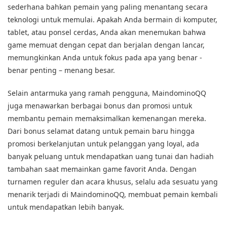
sederhana bahkan pemain yang paling menantang secara
teknologi untuk memulai. Apakah Anda bermain di komputer,
tablet, atau ponsel cerdas, Anda akan menemukan bahwa
game memuat dengan cepat dan berjalan dengan lancar,
memungkinkan Anda untuk fokus pada apa yang benar -
benar penting – menang besar.
Selain antarmuka yang ramah pengguna, MaindominoQQ
juga menawarkan berbagai bonus dan promosi untuk
membantu pemain memaksimalkan kemenangan mereka.
Dari bonus selamat datang untuk pemain baru hingga
promosi berkelanjutan untuk pelanggan yang loyal, ada
banyak peluang untuk mendapatkan uang tunai dan hadiah
tambahan saat memainkan game favorit Anda. Dengan
turnamen reguler dan acara khusus, selalu ada sesuatu yang
menarik terjadi di MaindominoQQ, membuat pemain kembali
untuk mendapatkan lebih banyak.