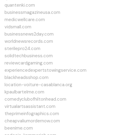
quantenki.com
businessmagazineusa.com
medicwellcare.com
vidsmall.com
businessnews2day.com
worldnewsrecords.com
sterilepro24.com
solidtechbusiness.com
reviewcardgaming.com
experiencedexpertstowingservice.com
blackheadsshop.com
location-voiture-casablanca.org
kpaulbartelme.com
comedyclubofhiltonhead.com
virtualartsassistant.com
theprimeinfographics.com
cheapvaliumordernow.com
beenime.com