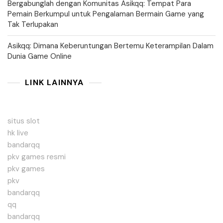
Bergabunglah dengan Komunitas Asikqq: Tempat Para
Pemain Berkumpul untuk Pengalaman Bermain Game yang
Tak Terlupakan
Asikqq: Dimana Keberuntungan Bertemu Keterampilan Dalam
Dunia Game Online
LINK LAINNYA
situs slot
hk live
bandarqq
pkv games resmi
pkv games
pkv
bandarqq
qq
bandarqq