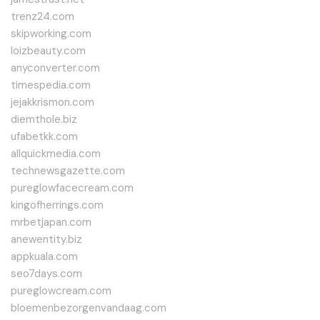
trenz24.com
skipworking.com
loizbeauty.com
anyconverter.com
timespedia.com
jejakkrismon.com
diemthole.biz
ufabetkk.com
allquickmedia.com
technewsgazette.com
pureglowfacecream.com
kingofherrings.com
mrbetjapan.com
anewentity.biz
appkuala.com
seo7days.com
pureglowcream.com
bloemenbezorgenvandaag.com