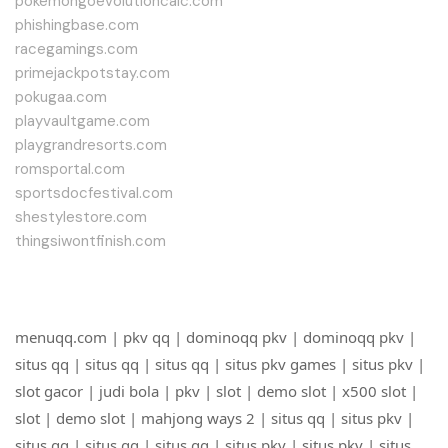
pokemongoevolutioncalc.com
phishingbase.com
racegamings.com
primejackpotstay.com
pokugaa.com
playvaultgame.com
playgrandresorts.com
romsportal.com
sportsdocfestival.com
shestylestore.com
thingsiwontfinish.com
menuqq.com
|
pkv qq
|
dominoqq pkv
|
dominoqq pkv
|
situs qq
|
situs qq
|
situs qq
|
situs pkv games
|
situs pkv
|
slot gacor
|
judi bola
|
pkv
|
slot
|
demo slot
|
x500 slot
|
slot
|
demo slot
|
mahjong ways 2
|
situs qq
|
situs pkv
|
situs qq
|
situs qq
|
situs qq
|
situs pkv
|
situs pkv
|
situs