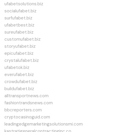
ufabetsolutions.biz
socialufabet.biz
surfufabet.biz
ufabetbest.biz
sureufabet.biz
customufabet.biz
storyufabet.biz
epicufabet.biz
crystalufabet.biz
ufabetok.biz
everufabet.biz
crowdufabet.biz
buildufabet.biz
alltransportnews.com
fashiontrandsnews.com
bbcreporters.com
cryptocasinoguid.com
leadingedgemarketingsolutionsmi.com
kastratigeneralcontractinginc.co