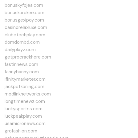
bonuskyfojea.com
bonuskorokee.com
bonusgexipoy.com
casinorelaxluxe.com
clubetechplay.com
domdombd.com
dailyplayz.com
getprocrackhere.com
fastinnews.com
fannybanny.com
ifinitymarketer.com
jackpotkoning.com
modlinknetworks.com
longtimenewz.com
luckysportss.com
luckpeakplay.com
usamicronews.com
grofashion.com