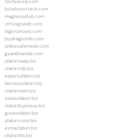
techjuiced.com
byteboosttech.com
magnexushub.com
virtuogoweb.com
biglotshours.com
buyliraglutide.com
onlinesafemeds.com
gyanibhandar.com
ufabetwarp.biz
ufabetclip.biz
expertufabet.biz
fantasyufabet.biz
ufabetsiam.biz
swissufabet.biz
ufabetbusiness.biz
greenufabet.biz
ufabetcolor.biz
extraufabet.biz
ufabetlife.biz