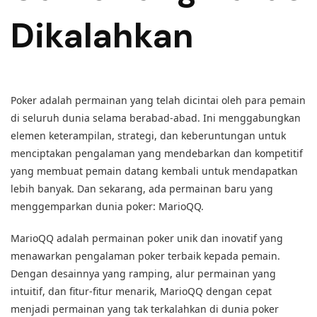
Dikalahkan
Poker adalah permainan yang telah dicintai oleh para pemain
di seluruh dunia selama berabad-abad. Ini menggabungkan
elemen keterampilan, strategi, dan keberuntungan untuk
menciptakan pengalaman yang mendebarkan dan kompetitif
yang membuat pemain datang kembali untuk mendapatkan
lebih banyak. Dan sekarang, ada permainan baru yang
menggemparkan dunia poker: MarioQQ.
MarioQQ adalah permainan poker unik dan inovatif yang
menawarkan pengalaman poker terbaik kepada pemain.
Dengan desainnya yang ramping, alur permainan yang
intuitif, dan fitur-fitur menarik, MarioQQ dengan cepat
menjadi permainan yang tak terkalahkan di dunia poker