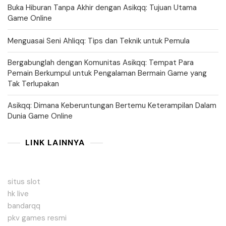
Buka Hiburan Tanpa Akhir dengan Asikqq: Tujuan Utama
Game Online
Menguasai Seni Ahliqq: Tips dan Teknik untuk Pemula
Bergabunglah dengan Komunitas Asikqq: Tempat Para
Pemain Berkumpul untuk Pengalaman Bermain Game yang
Tak Terlupakan
Asikqq: Dimana Keberuntungan Bertemu Keterampilan Dalam
Dunia Game Online
LINK LAINNYA
situs slot
hk live
bandarqq
pkv games resmi