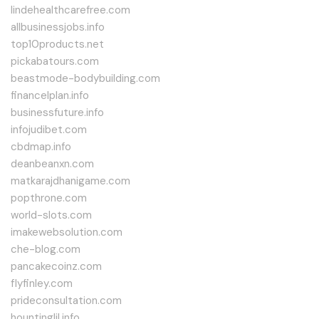
lindehealthcarefree.com
allbusinessjobs.info
top10products.net
pickabatours.com
beastmode-bodybuilding.com
financelplan.info
businessfuture.info
infojudibet.com
cbdmap.info
deanbeanxn.com
matkarajdhanigame.com
popthrone.com
world-slots.com
imakewebsolution.com
che-blog.com
pancakecoinz.com
flyfinley.com
prideconsultation.com
hountinglil.info