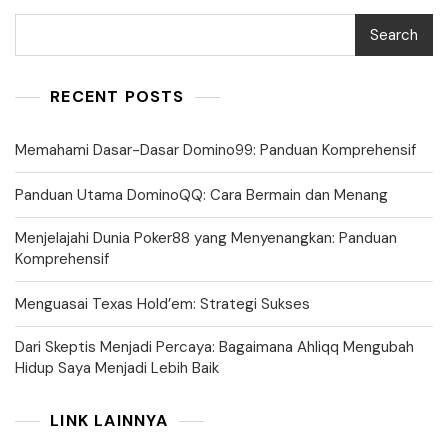
Search
RECENT POSTS
Memahami Dasar-Dasar Domino99: Panduan Komprehensif
Panduan Utama DominoQQ: Cara Bermain dan Menang
Menjelajahi Dunia Poker88 yang Menyenangkan: Panduan
Komprehensif
Menguasai Texas Hold’em: Strategi Sukses
Dari Skeptis Menjadi Percaya: Bagaimana Ahliqq Mengubah
Hidup Saya Menjadi Lebih Baik
LINK LAINNYA