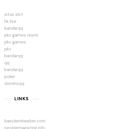
situs slot
hk live
bandarqq
pkv games resmi
pkv games
pkv
bandarqq
qq
bandarqq
poker
dominoqq
LINKS
baeckereiweber.com
peoplemagazine.info