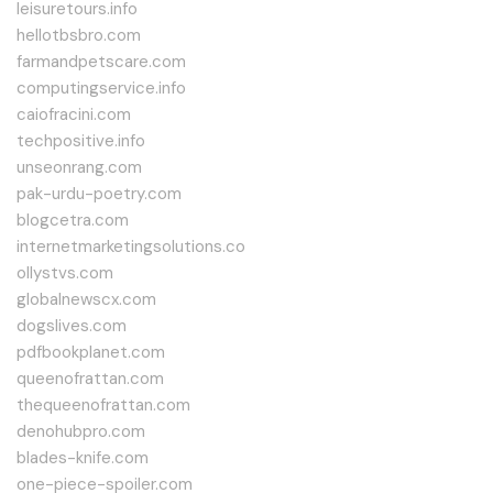
leisuretours.info
hellotbsbro.com
farmandpetscare.com
computingservice.info
caiofracini.com
techpositive.info
unseonrang.com
pak-urdu-poetry.com
blogcetra.com
internetmarketingsolutions.co
ollystvs.com
globalnewscx.com
dogslives.com
pdfbookplanet.com
queenofrattan.com
thequeenofrattan.com
denohubpro.com
blades-knife.com
one-piece-spoiler.com