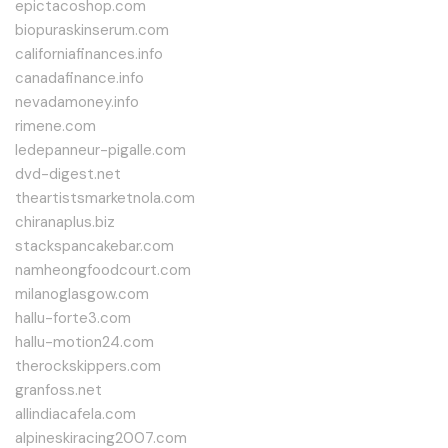
epictacoshop.com
biopuraskinserum.com
californiafinances.info
canadafinance.info
nevadamoney.info
rimene.com
ledepanneur-pigalle.com
dvd-digest.net
theartistsmarketnola.com
chiranaplus.biz
stackspancakebar.com
namheongfoodcourt.com
milanoglasgow.com
hallu-forte3.com
hallu-motion24.com
therockskippers.com
granfoss.net
allindiacafela.com
alpineskiracing2007.com