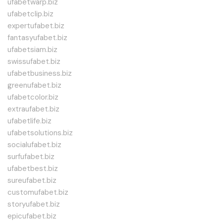
ufabetwarp.biz
ufabetclip.biz
expertufabet.biz
fantasyufabet.biz
ufabetsiam.biz
swissufabet.biz
ufabetbusiness.biz
greenufabet.biz
ufabetcolor.biz
extraufabet.biz
ufabetlife.biz
ufabetsolutions.biz
socialufabet.biz
surfufabet.biz
ufabetbest.biz
sureufabet.biz
customufabet.biz
storyufabet.biz
epicufabet.biz