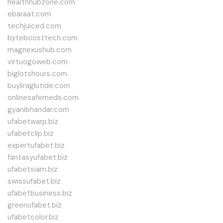
healthhubzone.com
ebaraat.com
techjuiced.com
byteboosttech.com
magnexushub.com
virtuogoweb.com
biglotshours.com
buyliraglutide.com
onlinesafemeds.com
gyanibhandar.com
ufabetwarp.biz
ufabetclip.biz
expertufabet.biz
fantasyufabet.biz
ufabetsiam.biz
swissufabet.biz
ufabetbusiness.biz
greenufabet.biz
ufabetcolor.biz