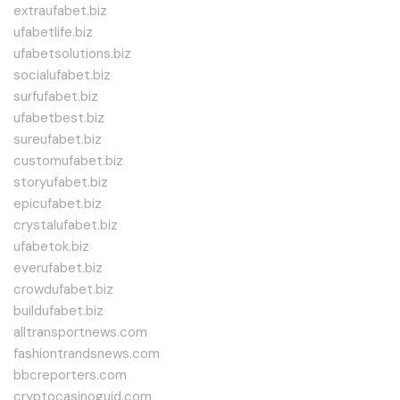
extraufabet.biz
ufabetlife.biz
ufabetsolutions.biz
socialufabet.biz
surfufabet.biz
ufabetbest.biz
sureufabet.biz
customufabet.biz
storyufabet.biz
epicufabet.biz
crystalufabet.biz
ufabetok.biz
everufabet.biz
crowdufabet.biz
buildufabet.biz
alltransportnews.com
fashiontrandsnews.com
bbcreporters.com
cryptocasinoguid.com