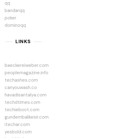
qq
bandarqq
poker
dominoqq
LINKS
baeckereiweber.com
peoplemagazine.info
techashes.com
canyouwash.co
havadisantalya.com
techdtimes.com
techieboot.com
gundembalikesir.com
itechar.com
yesbold.com