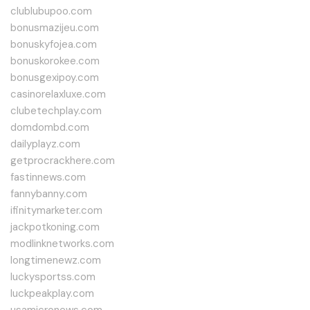
clublubupoo.com
bonusmazijeu.com
bonuskyfojea.com
bonuskorokee.com
bonusgexipoy.com
casinorelaxluxe.com
clubetechplay.com
domdombd.com
dailyplayz.com
getprocrackhere.com
fastinnews.com
fannybanny.com
ifinitymarketer.com
jackpotkoning.com
modlinknetworks.com
longtimenewz.com
luckysportss.com
luckpeakplay.com