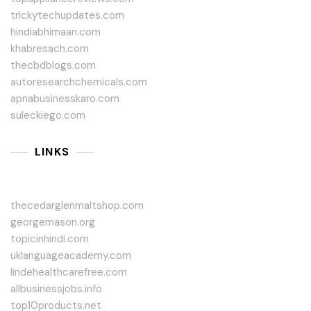
trickytechupdates.com
hindiabhimaan.com
khabresach.com
thecbdblogs.com
autoresearchchemicals.com
apnabusinesskaro.com
suleckiego.com
LINKS
thecedarglenmaltshop.com
georgemason.org
topicinhindi.com
uklanguageacademy.com
lindehealthcarefree.com
allbusinessjobs.info
top10products.net