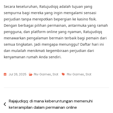
Secara keseluruhan, Ratujudiqq adalah tujuan yang
sempurna bagi mereka yang ingin mengalami sensasi
perjudian tanpa merepotkan bepergian ke kasino fisik.
Dengan berbagai pilihan permainan, antarmuka yang ramah
pengguna, dan platform online yang nyaman, Ratujudiqq
menawarkan pengalaman bermain terbaik bagi pemain dari
semua tingkatan. Jadi mengapa menunggu? Daftar hari ini
dan mulailah menikmati kegembiraan perjudian dari
kenyamanan rumah Anda sendiri.
Tags
Jul 26, 2025
Pkv Games
,
Slot
Pkv Games
,
Slot
Post
Rajajudiqq: di mana keberuntungan memenuhi
keterampilan dalam permainan online
navigation