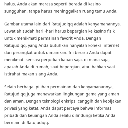
halus, Anda akan merasa seperti berada di kasino
sungguhan, tanpa harus meninggalkan ruang tamu Anda.
Gambar utama lain dari Ratujudiqq adalah kenyamanannya.
Lewatlah sudah hari -hari harus bepergian ke kasino fisik
untuk menikmati permainan favorit Anda. Dengan
Ratujudiqq, yang Anda butuhkan hanyalah koneksi internet
dan perangkat untuk dimainkan. Ini berarti Anda dapat
menikmati sensasi perjudian kapan saja, di mana saja,
apakah Anda di rumah, saat bepergian, atau bahkan saat
istirahat makan siang Anda.
Selain berbagai pilihan permainan dan kenyamanannya,
Ratujudiqq juga menawarkan lingkungan game yang aman
dan aman. Dengan teknologi enkripsi canggih dan kebijakan
privasi yang ketat, Anda dapat percaya bahwa informasi
pribadi dan keuangan Anda selalu dilindungi ketika Anda
bermain di Ratujudiqq.