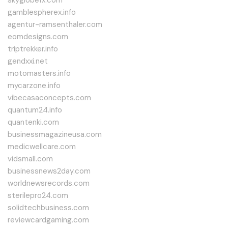
skyglobefx.com
gamblespherex.info
agentur-ramsenthaler.com
eomdesigns.com
triptrekker.info
gendxxi.net
motomasters.info
mycarzone.info
vibecasaconcepts.com
quantum24.info
quantenki.com
businessmagazineusa.com
medicwellcare.com
vidsmall.com
businessnews2day.com
worldnewsrecords.com
sterilepro24.com
solidtechbusiness.com
reviewcardgaming.com