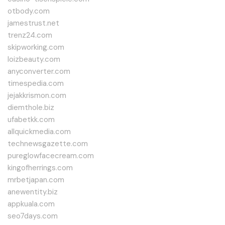
otbody.com
jamestrust.net
trenz24.com
skipworking.com
loizbeauty.com
anyconverter.com
timespedia.com
jejakkrismon.com
diemthole.biz
ufabetkk.com
allquickmedia.com
technewsgazette.com
pureglowfacecream.com
kingofherrings.com
mrbetjapan.com
anewentity.biz
appkuala.com
seo7days.com