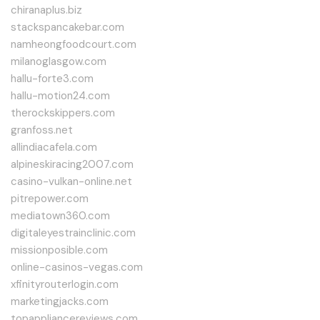
chiranaplus.biz
stackspancakebar.com
namheongfoodcourt.com
milanoglasgow.com
hallu-forte3.com
hallu-motion24.com
therockskippers.com
granfoss.net
allindiacafela.com
alpineskiracing2007.com
casino-vulkan-online.net
pitrepower.com
mediatown360.com
digitaleyestrainclinic.com
missionposible.com
online-casinos-vegas.com
xfinityrouterlogin.com
marketingjacks.com
topappliancereviews.com