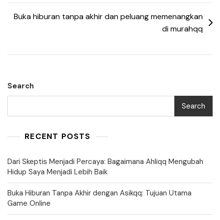
Buka hiburan tanpa akhir dan peluang memenangkan
di murahqq
Search
Search
RECENT POSTS
Dari Skeptis Menjadi Percaya: Bagaimana Ahliqq Mengubah
Hidup Saya Menjadi Lebih Baik
Buka Hiburan Tanpa Akhir dengan Asikqq: Tujuan Utama
Game Online