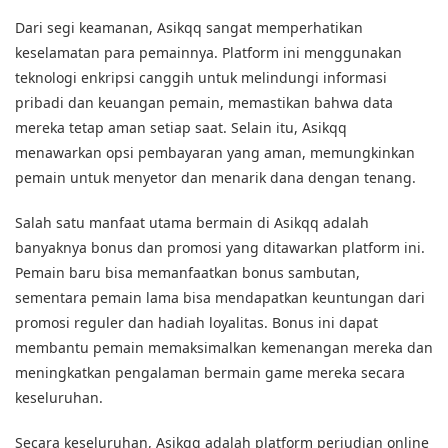
Dari segi keamanan, Asikqq sangat memperhatikan
keselamatan para pemainnya. Platform ini menggunakan
teknologi enkripsi canggih untuk melindungi informasi
pribadi dan keuangan pemain, memastikan bahwa data
mereka tetap aman setiap saat. Selain itu, Asikqq
menawarkan opsi pembayaran yang aman, memungkinkan
pemain untuk menyetor dan menarik dana dengan tenang.
Salah satu manfaat utama bermain di Asikqq adalah
banyaknya bonus dan promosi yang ditawarkan platform ini.
Pemain baru bisa memanfaatkan bonus sambutan,
sementara pemain lama bisa mendapatkan keuntungan dari
promosi reguler dan hadiah loyalitas. Bonus ini dapat
membantu pemain memaksimalkan kemenangan mereka dan
meningkatkan pengalaman bermain game mereka secara
keseluruhan.
Secara keseluruhan, Asikqq adalah platform perjudian online