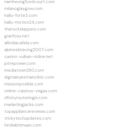
namheongfoodcourt.com
milanoglasgow.com
hallu-forte3.com
hallu-motion24.com
therockskippers.com
granfoss.net
allindiacafela.com
alpineskiracing2007.com
casino-vulkan-online.net
pitrepower.com
mediatown360.com
digitaleyestrainclinic.com
missionposible.com
online-casinos-vegas.com
xfinityrouterlogin.com
marketingjacks.com
topappliancereviews.com
trickytechupdates.com
hindiabhimaan.com