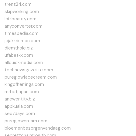
trenz24.com
skipworking.com
loizbeauty.com
anyconverter.com
timespedia.com
jejakkrismon.com
diemthole.biz
ufabetkk.com
allquickmedia.com
technewsgazette.com
pureglowfacecream.com
kingofherrings.com
mrbetjapan.com
anewentity.biz
appkuala.com
seo7days.com
pureglowcream.com
bloemenbezorgenvandaag.com
secrettohairgrowth.com