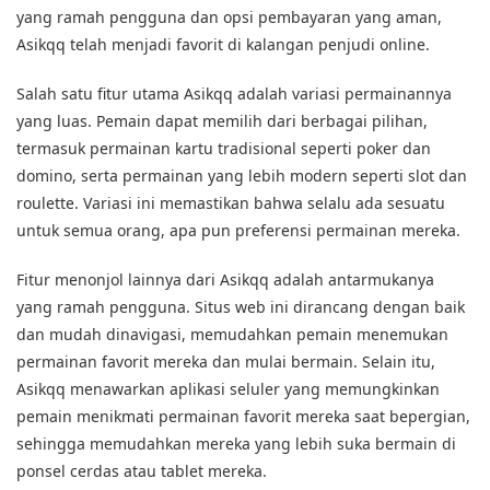
yang ramah pengguna dan opsi pembayaran yang aman,
Asikqq telah menjadi favorit di kalangan penjudi online.
Salah satu fitur utama Asikqq adalah variasi permainannya
yang luas. Pemain dapat memilih dari berbagai pilihan,
termasuk permainan kartu tradisional seperti poker dan
domino, serta permainan yang lebih modern seperti slot dan
roulette. Variasi ini memastikan bahwa selalu ada sesuatu
untuk semua orang, apa pun preferensi permainan mereka.
Fitur menonjol lainnya dari Asikqq adalah antarmukanya
yang ramah pengguna. Situs web ini dirancang dengan baik
dan mudah dinavigasi, memudahkan pemain menemukan
permainan favorit mereka dan mulai bermain. Selain itu,
Asikqq menawarkan aplikasi seluler yang memungkinkan
pemain menikmati permainan favorit mereka saat bepergian,
sehingga memudahkan mereka yang lebih suka bermain di
ponsel cerdas atau tablet mereka.