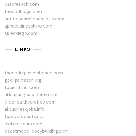
khabresach.com
thecbdblogs.com
autoresearchchemicals.com
apnabusinesskaro.com
suleckiego.com
LINKS
thecedarglenmaltshop.com
georgemason.org
topicinhindi.com
uklanguageacademy.com
lindehealthcarefree.com
allbusinessjobs.info
top10products.net
pickabatours.com
beastmode-bodybuilding.com