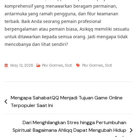
komprehensif yang menawarkan beragam permainan,
antarmuka yang ramah pengguna, dan fitur keamanan
terbaik. Baik Anda seorang pemain profesional
berpengalaman atau pemain biasa, Asikqq memiliki sesuatu
untuk ditawarkan kepada semua orang. Jadi mengapa tidak
mencobanya dan lihat sendiri?
Tags
May 12, 2026
Pkv Games
,
Slot
Pkv Games
,
Slot
Post
Mengapa SahabatQQ Menjadi Tujuan Game Online
Terpopuler Saat Ini
navigation
Dari Menghilangkan Stres hingga Pertumbuhan
Spiritual: Bagaimana Ahliqq Dapat Mengubah Hidup