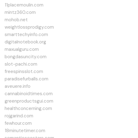
11placemoulin.com
mintz360.com
mohob.net
weightlossprodigy.com
smarttechyinfo.com
digitalnotebook.org
maxualguru.com
bongdasuncity.com
slot-pachi.com
freespinsslot.com
paradisefurballs.com
aveuere.info
cannabinoidtimes.com
greenproductsgui.com
healthconcerning.com
rojgarind.com
fewhour.com
18minutetimer.com