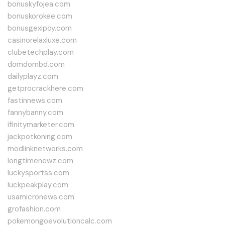
bonuskyfojea.com
bonuskorokee.com
bonusgexipoy.com
casinorelaxluxe.com
clubetechplay.com
domdombd.com
dailyplayz.com
getprocrackhere.com
fastinnews.com
fannybanny.com
ifinitymarketer.com
jackpotkoning.com
modlinknetworks.com
longtimenewz.com
luckysportss.com
luckpeakplay.com
usamicronews.com
grofashion.com
pokemongoevolutioncalc.com