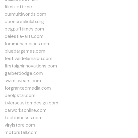
filmizlettir.net
ourmultiworlds.com
cooncreekclub.org
pegpufftimes.com
celestia-arts.com
forumchampions.com
bluebargames.com
festivaldelamalou.com
firstsigninnovations.com
garberdodge.com
swim-wears.com
forgrantedmedia.com
peolpstar.com
tylerscustomdesign.com
carworksonline.com
techtimesss.com
virylstore.com
motorstell.com