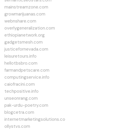
semanticseostars.com
mainstreamzone.com
growmarijuanas.com
webnshare.com
overlygeneralization.com
ethiopianetwork.org
gadgetsmesh.com
justicefornevada.com
leisuretours.info
hellotbsbro.com
farmandpetscare.com
computingservice.info
caiofracini.com
techpositive.info
unseonrang.com
pak-urdu-poetry.com
blogcetra.com
internetmarketingsolutions.co
ollystvs.com