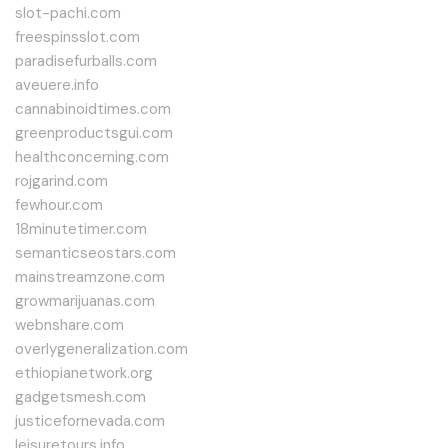
slot-pachi.com
freespinsslot.com
paradisefurballs.com
aveuere.info
cannabinoidtimes.com
greenproductsgui.com
healthconcerning.com
rojgarind.com
fewhour.com
18minutetimer.com
semanticseostars.com
mainstreamzone.com
growmarijuanas.com
webnshare.com
overlygeneralization.com
ethiopianetwork.org
gadgetsmesh.com
justicefornevada.com
leisuretours.info