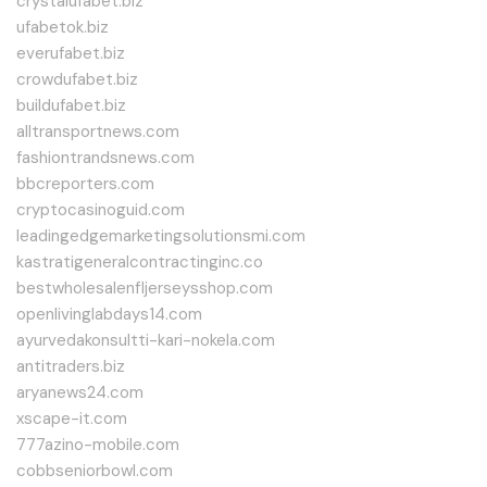
crystalufabet.biz
ufabetok.biz
everufabet.biz
crowdufabet.biz
buildufabet.biz
alltransportnews.com
fashiontrandsnews.com
bbcreporters.com
cryptocasinoguid.com
leadingedgemarketingsolutionsmi.com
kastratigeneralcontractinginc.co
bestwholesalenfljerseysshop.com
openlivinglabdays14.com
ayurvedakonsultti-kari-nokela.com
antitraders.biz
aryanews24.com
xscape-it.com
777azino-mobile.com
cobbseniorbowl.com