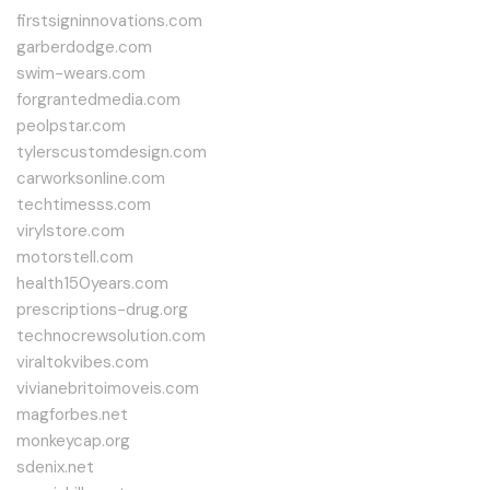
firstsigninnovations.com
garberdodge.com
swim-wears.com
forgrantedmedia.com
peolpstar.com
tylerscustomdesign.com
carworksonline.com
techtimesss.com
virylstore.com
motorstell.com
health150years.com
prescriptions-drug.org
technocrewsolution.com
viraltokvibes.com
vivianebritoimoveis.com
magforbes.net
monkeycap.org
sdenix.net