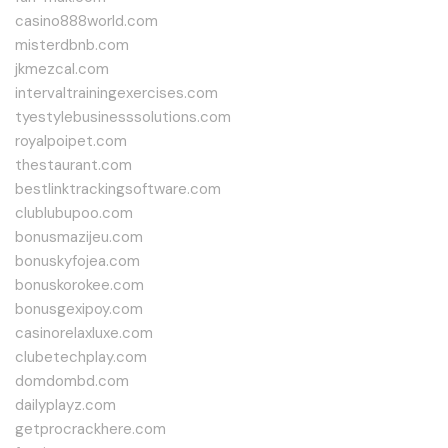
casino888world.com
misterdbnb.com
jkmezcal.com
intervaltrainingexercises.com
tyestylebusinesssolutions.com
royalpoipet.com
thestaurant.com
bestlinktrackingsoftware.com
clublubupoo.com
bonusmazijeu.com
bonuskyfojea.com
bonuskorokee.com
bonusgexipoy.com
casinorelaxluxe.com
clubetechplay.com
domdombd.com
dailyplayz.com
getprocrackhere.com