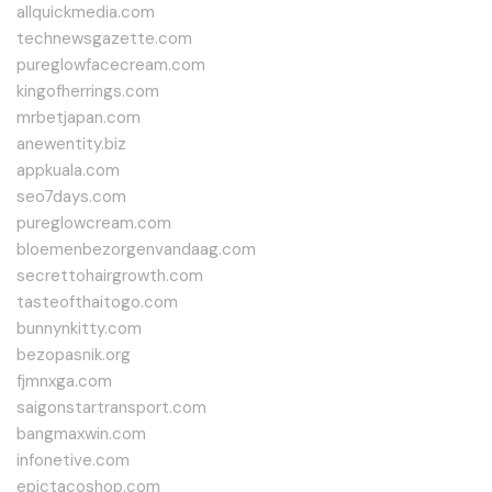
allquickmedia.com
technewsgazette.com
pureglowfacecream.com
kingofherrings.com
mrbetjapan.com
anewentity.biz
appkuala.com
seo7days.com
pureglowcream.com
bloemenbezorgenvandaag.com
secrettohairgrowth.com
tasteofthaitogo.com
bunnynkitty.com
bezopasnik.org
fjmnxga.com
saigonstartransport.com
bangmaxwin.com
infonetive.com
epictacoshop.com