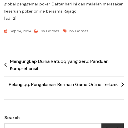
global penggemar poker. Daftar hari ini dan mulailah merasakan
keseruan poker online bersama Rajaqq.
[ad_2]
Tags
Sep 24, 2024
Pkv Games
Pkv Games
Post
Mengungkap Dunia Ratuqq yang Seru: Panduan
Komprehensif
navigation
Pelangiqq: Pengalaman Bermain Game Online Terbaik
Search