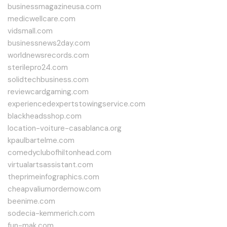
businessmagazineusa.com
medicwellcare.com
vidsmall.com
businessnews2day.com
worldnewsrecords.com
sterilepro24.com
solidtechbusiness.com
reviewcardgaming.com
experiencedexpertstowingservice.com
blackheadsshop.com
location-voiture-casablanca.org
kpaulbartelme.com
comedyclubofhiltonhead.com
virtualartsassistant.com
theprimeinfographics.com
cheapvaliumordernow.com
beenime.com
sodecia-kemmerich.com
fun-mak.com