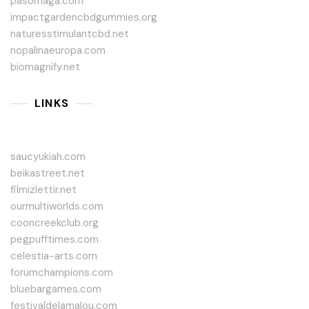
pasomaga.com
impactgardencbdgummies.org
naturesstimulantcbd.net
nopalinaeuropa.com
biomagnify.net
LINKS
saucyukiah.com
beikastreet.net
filmizlettir.net
ourmultiworlds.com
cooncreekclub.org
pegpufftimes.com
celestia-arts.com
forumchampions.com
bluebargames.com
festivaldelamalou.com