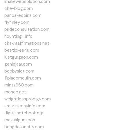
imakewebsolution.com
che-blog.com
pancakecoinz.com
flyfinley.com
prideconsultation.com
hountinglil.info
chakraaffirmations.net
bestjokes4u.com
lustgurgaon.com
geniejaar.com
bobbyslot.com
11placemoulin.com
mintz360.com
mohob.net
weightlossprodigy.com
smarttechyinfo.com
digitalnotebook.org
maxualguru.com
bongdasuncity.com