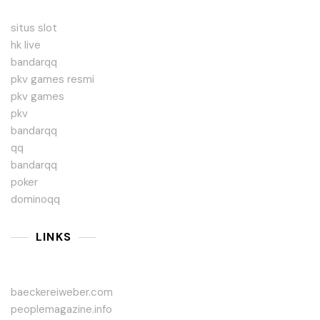
situs slot
hk live
bandarqq
pkv games resmi
pkv games
pkv
bandarqq
qq
bandarqq
poker
dominoqq
LINKS
baeckereiweber.com
peoplemagazine.info