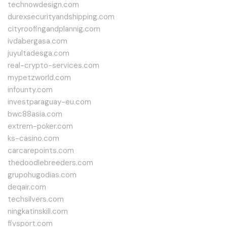
technowdesign.com
durexsecurityandshipping.com
cityroofingandplannig.com
ivdabergasa.com
juyultadesga.com
real-crypto-services.com
mypetzworld.com
infounty.com
investparaguay-eu.com
bwc88asia.com
extrem-poker.com
ks-casino.com
carcarepoints.com
thedoodlebreeders.com
grupohugodias.com
deqair.com
techsilvers.com
ningkatinskill.com
fivsport.com