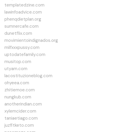
templatedzine.com
lawinfoadvice.com
phenqdietplan.org
sumnercafe.com
dunetflix.com
movimientoindignados.org
milfxxxpussy.com
uptodatefamily.com
musitop.com
utyam.com
lacostituzioneblog.com
ohyeea.com
zhitiemoe.com
nungkub.com
anotherindian.com
xylemcider.com
taniaetiago.com
juzfitketo.com