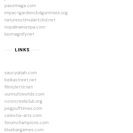
pasomaga.com
impactgardencbdgummies.org
naturesstimulantcbd.net
nopalinaeuropa.com
biomagnify.net
LINKS
saucyukiah.com
beikastreet.net
filmizlettir.net
ourmultiworlds.com
cooncreekclub.org
pegpufftimes.com
celestia-arts.com
forumchampions.com
bluebargames.com