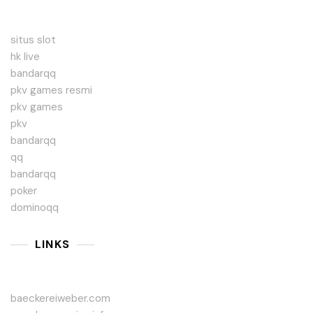
situs slot
hk live
bandarqq
pkv games resmi
pkv games
pkv
bandarqq
qq
bandarqq
poker
dominoqq
LINKS
baeckereiweber.com