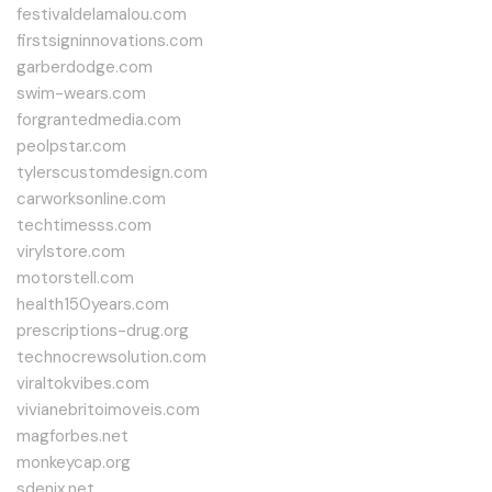
festivaldelamalou.com
firstsigninnovations.com
garberdodge.com
swim-wears.com
forgrantedmedia.com
peolpstar.com
tylerscustomdesign.com
carworksonline.com
techtimesss.com
virylstore.com
motorstell.com
health150years.com
prescriptions-drug.org
technocrewsolution.com
viraltokvibes.com
vivianebritoimoveis.com
magforbes.net
monkeycap.org
sdenix.net