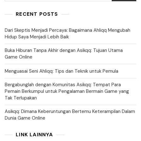
RECENT POSTS
Dari Skeptis Menjadi Percaya: Bagaimana Ahliqq Mengubah
Hidup Saya Menjadi Lebih Baik
Buka Hiburan Tanpa Akhir dengan Asikqq: Tujuan Utama
Game Online
Menguasai Seni Ahliqq: Tips dan Teknik untuk Pemula
Bergabunglah dengan Komunitas Asikqq: Tempat Para
Pemain Berkumpul untuk Pengalaman Bermain Game yang
Tak Terlupakan
Asikqq: Dimana Keberuntungan Bertemu Keterampilan Dalam
Dunia Game Online
LINK LAINNYA