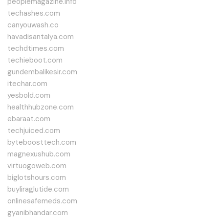
peoplemagazine.info
techashes.com
canyouwash.co
havadisantalya.com
techdtimes.com
techieboot.com
gundembalikesir.com
itechar.com
yesbold.com
healthhubzone.com
ebaraat.com
techjuiced.com
byteboosttech.com
magnexushub.com
virtuogoweb.com
biglotshours.com
buyliraglutide.com
onlinesafemeds.com
gyanibhandar.com