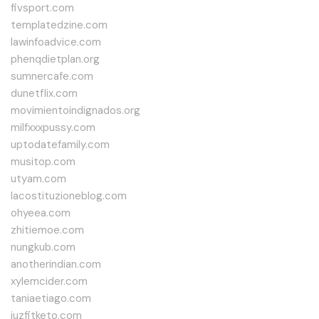
fivsport.com
templatedzine.com
lawinfoadvice.com
phenqdietplan.org
sumnercafe.com
dunetflix.com
movimientoindignados.org
milfxxxpussy.com
uptodatefamily.com
musitop.com
utyam.com
lacostituzioneblog.com
ohyeea.com
zhitiemoe.com
nungkub.com
anotherindian.com
xylemcider.com
taniaetiago.com
juzfitketo.com