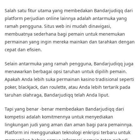
Salah satu fitur utama yang membedakan Bandarjudiqq dari
platform perjudian online lainnya adalah antarmuka yang
ramah pengguna. Situs web ini mudah dinavigasi,
membuatnya sederhana bagi pemain untuk menemukan
permainan yang ingin mereka mainkan dan tarahkan dengan
cepat dan efisien.
Selain antarmuka yang ramah pengguna, Bandarjudiqq juga
menawarkan berbagai opsi taruhan untuk dipilih pemain.
Apakah Anda lebih suka permainan kasino tradisional seperti
poker, blackjack, dan roulette, atau Anda lebih tertarik pada
taruhan olahraga, Bandarjudiqq telah Anda liput.
Tapi yang benar -benar membedakan Bandarjudiqq dari
kompetisi adalah komitmennya untuk menyediakan
lingkungan judi yang aman dan aman bagi para pemainnya.
Platform ini menggunakan teknologi enkripsi terbaru untuk