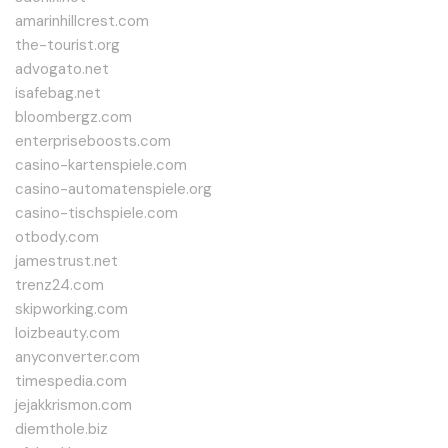
amarinhillcrest.com
the-tourist.org
advogato.net
isafebag.net
bloombergz.com
enterpriseboosts.com
casino-kartenspiele.com
casino-automatenspiele.org
casino-tischspiele.com
otbody.com
jamestrust.net
trenz24.com
skipworking.com
loizbeauty.com
anyconverter.com
timespedia.com
jejakkrismon.com
diemthole.biz