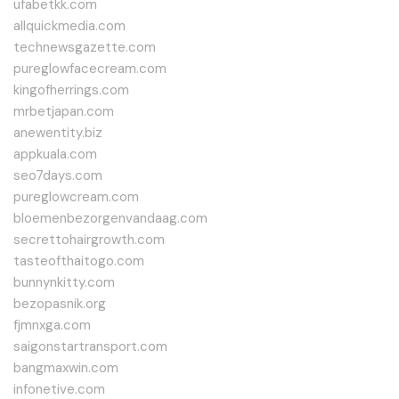
ufabetkk.com
allquickmedia.com
technewsgazette.com
pureglowfacecream.com
kingofherrings.com
mrbetjapan.com
anewentity.biz
appkuala.com
seo7days.com
pureglowcream.com
bloemenbezorgenvandaag.com
secrettohairgrowth.com
tasteofthaitogo.com
bunnynkitty.com
bezopasnik.org
fjmnxga.com
saigonstartransport.com
bangmaxwin.com
infonetive.com