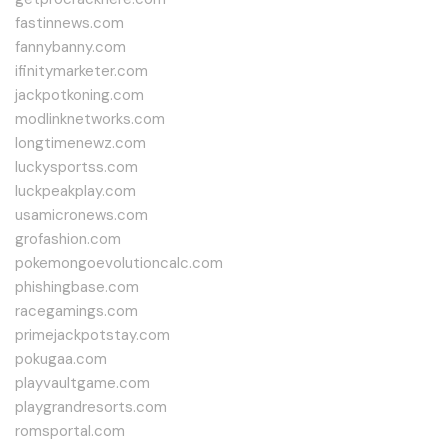
fastinnews.com
fannybanny.com
ifinitymarketer.com
jackpotkoning.com
modlinknetworks.com
longtimenewz.com
luckysportss.com
luckpeakplay.com
usamicronews.com
grofashion.com
pokemongoevolutioncalc.com
phishingbase.com
racegamings.com
primejackpotstay.com
pokugaa.com
playvaultgame.com
playgrandresorts.com
romsportal.com