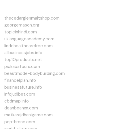
thecedarglenmaltshop.com
georgemason.org
topicinhindi.com
uklanguageacademy.com
lindehealthcarefree.com
allbusinessjobs.info
top10products.net
pickabatours.com
beastmode-bodybuilding.com
financelplan.info
businessfuture.info
infojudibet.com
cbdmap.info
deanbeanxn.com
matkarajdhanigame.com
popthrone.com
world-slots.com