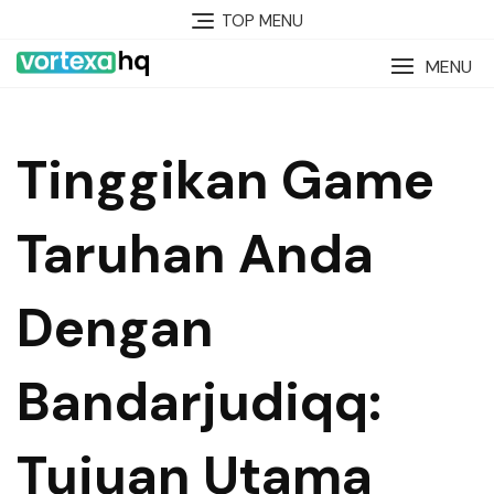
Skip
TOP MENU
to
content
MENU
Tinggikan Game
Taruhan Anda
Dengan
Bandarjudiqq:
Tujuan Utama