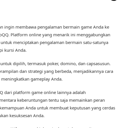
dan ingin membawa pengalaman bermain game Anda ke
MarioQQ. Platform online yang menarik ini menggabungkan
an untuk menciptakan pengalaman bermain satu-satunya
i kursi Anda.
tuk dipilih, termasuk poker, domino, dan capsasusun.
ampilan dan strategi yang berbeda, menjadikannya cara
 meningkatkan gameplay Anda.
 dari platform game online lainnya adalah
ementara keberuntungan tentu saja memainkan peran
nya kemampuan Anda untuk membuat keputusan yang cerdas
kan kesuksesan Anda.