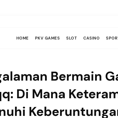
HOME
PKV GAMES
SLOT
CASINO
SPOR
ngalaman Bermain 
q: Di Mana Keteram
nuhi Keberuntunga