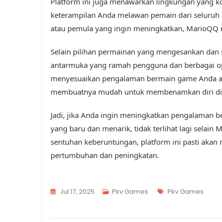
Platform ini juga menawarkan lingkungan yang 
keterampilan Anda melawan pemain dari seluruh
atau pemula yang ingin meningkatkan, MarioQQ 
Selain pilihan permainan yang mengesankan dan
antarmuka yang ramah pengguna dan berbagai o
menyesuaikan pengalaman bermain game Anda aga
membuatnya mudah untuk membenamkan diri di d
Jadi, jika Anda ingin meningkatkan pengalaman b
yang baru dan menarik, tidak terlihat lagi selain
sentuhan keberuntungan, platform ini pasti akan
pertumbuhan dan peningkatan.
Tags
Jul 17, 2025
Pkv Games
Pkv Games