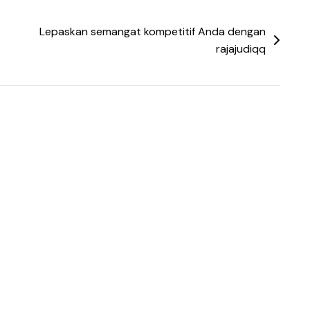
Lepaskan semangat kompetitif Anda dengan
rajajudiqq