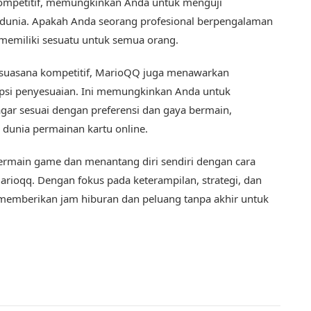
kompetitif, memungkinkan Anda untuk menguji
 dunia. Apakah Anda seorang profesional berpengalaman
memiliki sesuatu untuk semua orang.
 suasana kompetitif, MarioQQ juga menawarkan
psi penyesuaian. Ini memungkinkan Anda untuk
r sesuai dengan preferensi dan gaya bermain,
unia permainan kartu online.
ermain game dan menantang diri sendiri dengan cara
 Marioqq. Dengan fokus pada keterampilan, strategi, dan
 memberikan jam hiburan dan peluang tanpa akhir untuk