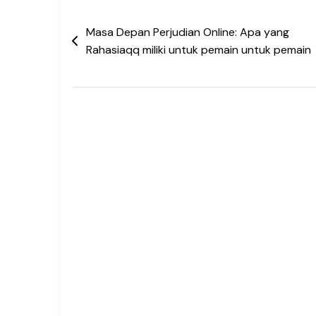
Post
Masa Depan Perjudian Online: Apa yang
Rahasiaqq miliki untuk pemain untuk pemain
navigation