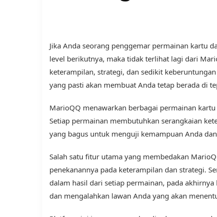
Jika Anda seorang penggemar permainan kartu 
level berikutnya, maka tidak terlihat lagi dari 
keterampilan, strategi, dan sedikit keberuntung
yang pasti akan membuat Anda tetap berada di tep
MarioQQ menawarkan berbagai permainan kartu un
Setiap permainan membutuhkan serangkaian keter
yang bagus untuk menguji kemampuan Anda dan
Salah satu fitur utama yang membedakan MarioQQ
penekanannya pada keterampilan dan strategi. S
dalam hasil dari setiap permainan, pada akhir
dan mengalahkan lawan Anda yang akan menentu