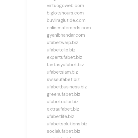
virtuogoweb.com
biglotshours.com
buyliraglutide.com
onlinesafemeds.com
gyanibhandar.com
ufabetwarp.biz
ufabetclip.biz
expertufabet.biz
fantasyufabet.biz
ufabetsiam.biz
swissufabet.biz
ufabetbusiness.biz
greenufabet.biz
ufabetcolor.biz
extraufabet.biz
ufabetlife.biz
ufabetsolutions.biz
socialufabet.biz