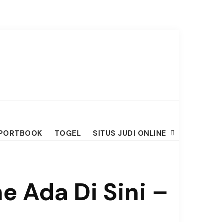
PORTBOOK
TOGEL
SITUS JUDI ONLINE
 Ada Di Sini –