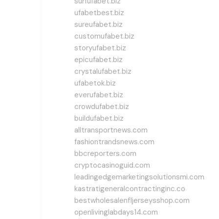
surfufabet.biz
ufabetbest.biz
sureufabet.biz
customufabet.biz
storyufabet.biz
epicufabet.biz
crystalufabet.biz
ufabetok.biz
everufabet.biz
crowdufabet.biz
buildufabet.biz
alltransportnews.com
fashiontrandsnews.com
bbcreporters.com
cryptocasinoguid.com
leadingedgemarketingsolutionsmi.com
kastratigeneralcontractinginc.co
bestwholesalenfljerseysshop.com
openlivinglabdays14.com