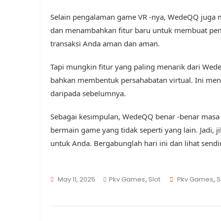
Selain pengalaman game VR -nya, WedeQQ juga m
dan menambahkan fitur baru untuk membuat pema
transaksi Anda aman dan aman.
Tapi mungkin fitur yang paling menarik dari We
bahkan membentuk persahabatan virtual. Ini men
daripada sebelumnya.
Sebagai kesimpulan, WedeQQ benar -benar masa de
bermain game yang tidak seperti yang lain. Jadi
untuk Anda. Bergabunglah hari ini dan lihat se
Tags
May 11, 2025
Pkv Games
,
Slot
Pkv Games
,
S