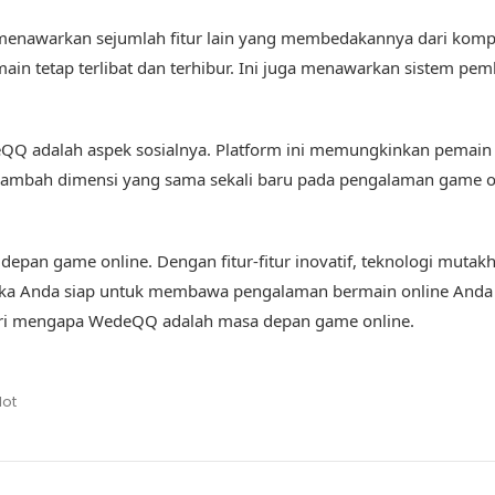
enawarkan sejumlah fitur lain yang membedakannya dari kompet
in tetap terlibat dan terhibur. Ini juga menawarkan sistem p
deQQ adalah aspek sosialnya. Platform ini memungkinkan pemain
ambah dimensi yang sama sekali baru pada pengalaman game onl
pan game online. Dengan fitur-fitur inovatif, teknologi mutakh
, jika Anda siap untuk membawa pengalaman bermain online Anda
ndiri mengapa WedeQQ adalah masa depan game online.
lot