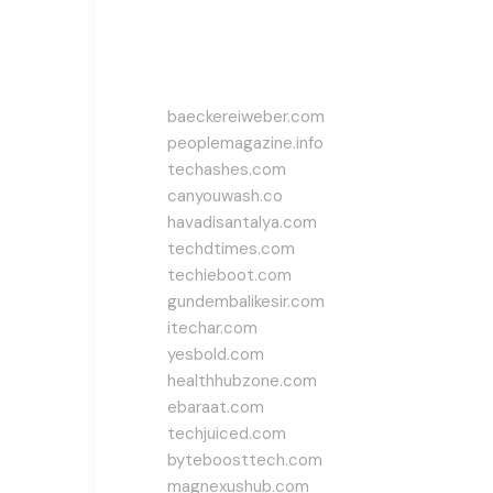
baeckereiweber.com
peoplemagazine.info
techashes.com
canyouwash.co
havadisantalya.com
techdtimes.com
techieboot.com
gundembalikesir.com
itechar.com
yesbold.com
healthhubzone.com
ebaraat.com
techjuiced.com
byteboosttech.com
magnexushub.com