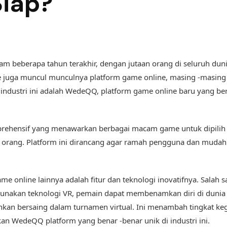
iap?
alam beberapa tahun terakhir, dengan jutaan orang di seluruh 
e juga muncul munculnya platform game online, masing -masing
ndustri ini adalah WedeQQ, platform game online baru yang berj
ehensif yang menawarkan berbagai macam game untuk dipilih 
a orang. Platform ini dirancang agar ramah pengguna dan muda
online lainnya adalah fitur dan teknologi inovatifnya. Salah s
unakan teknologi VR, pemain dapat membenamkan diri di dunia v
ahkan bersaing dalam turnamen virtual. Ini menambah tingkat k
n WedeQQ platform yang benar -benar unik di industri ini.