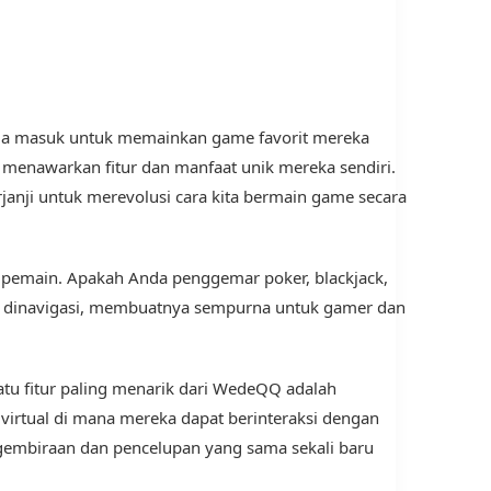
dunia masuk untuk memainkan game favorit mereka
 menawarkan fitur dan manfaat unik mereka sendiri.
anji untuk merevolusi cara kita bermain game secara
pemain. Apakah Anda penggemar poker, blackjack,
h dinavigasi, membuatnya sempurna untuk gamer dan
atu fitur paling menarik dari WedeQQ adalah
irtual di mana mereka dapat berinteraksi dengan
egembiraan dan pencelupan yang sama sekali baru